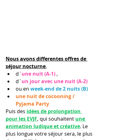
Nous avons differentes offres de 
séjour nocturne
, 
d´
une nuit (A-1)
 , 
d´
un jour avec une nuit (A-2)
ou en 
week-end de 2 nuits (B)
une nuit de cocooning / 
Pyjama Party
Puis des 
idées de prolongation 
pour les EVJF
, qui souhaitent 
une 
animation ludique et créative
. Le 
plus longue votre séjour sera, le plus 