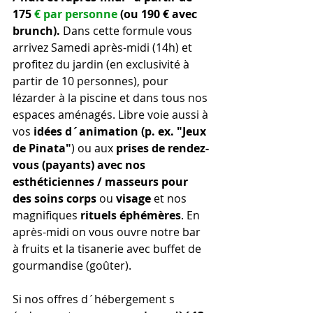
175 
€ par personne 
(ou
 190 € avec 
brunch). 
Dans cette formule vous 
arrivez Samedi après-midi (14h) et 
profitez du jardin (en exclusivité à 
partir de 10 personnes), pour 
lézarder à la piscine et dans tous nos 
espaces aménagés. Libre voie aussi à 
vos 
idées d´animation (p. ex. "Jeux 
de Pinata"
) ou aux 
prises de rendez-
vous (payants) avec nos 
esthéticiennes / masseurs pour 
des soins corps 
ou
 visage 
et nos 
magnifiques
 rituels éphémères
. En 
après-midi on vous ouvre notre bar 
à fruits et la tisanerie avec buffet de 
gourmandise (goûter).
Si nos offres d´hébergement s