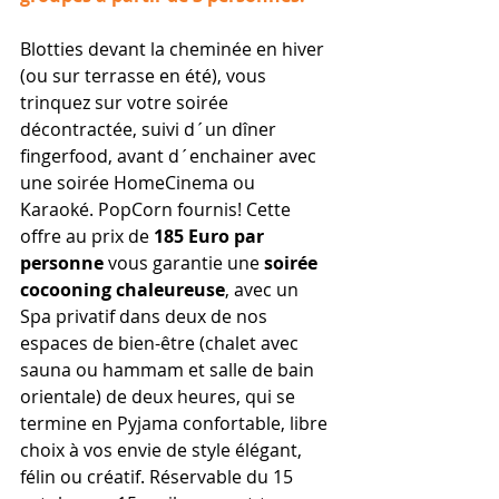
Blotties devant la cheminée en hiver 
(ou sur terrasse en été), vous 
trinquez sur votre soirée  
décontractée, suivi d´un dîner 
fingerfood, avant d´enchainer avec 
une soirée HomeCinema ou 
Karaoké. PopCorn fournis! Cette 
offre au prix de 
185 Euro par 
personne
 vous garantie une 
soirée 
cocooning chaleureuse
, avec un 
Spa privatif dans deux de nos 
espaces de bien-être (chalet avec 
sauna ou hammam et salle de bain 
orientale) de deux heures, qui se 
termine en Pyjama confortable, libre 
choix à vos envie de style élégant, 
félin ou créatif. Réservable du 15 