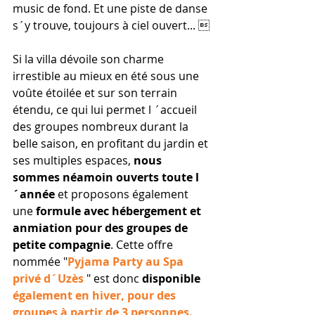
music de fond. Et une piste de danse 
s´y trouve, toujours à ciel ouvert... 
Si la villa dévoile son charme 
irrestible au mieux en été sous une 
voûte étoilée et sur son terrain 
étendu, ce qui lui permet l ´accueil 
des groupes nombreux durant la 
belle saison, en profitant du jardin et 
ses multiples espaces, 
nous 
sommes néamoin ouverts toute l
´année
 et proposons également 
une 
formule avec hébergement et 
anmiation pour des groupes de 
petite compagnie
. Cette offre 
nommée "
Pyjama Party au Spa 
privé d´Uzès
" est donc 
disponible 
également en hiver, pour des 
groupes à partir de 3 personnes.