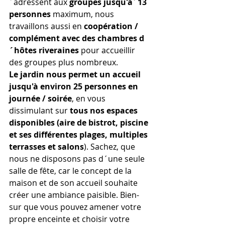
´adressent aux 
groupes jusqu'à´13 
personnes
 maximum, nous 
travaillons aussi en 
coopération / 
complément avec des chambres d
´hôtes riveraines
 pour accueillir 
des groupes plus nombreux. 
Le jardin nous permet un accueil 
jusqu'à environ 25 personnes en 
journée / soirée
, en vous 
dissimulant sur 
tous nos espaces 
disponibles (aire de bistrot, piscine 
et ses différentes plages, multiples 
terrasses et salons
). Sachez, que 
nous ne disposons pas d´une seule 
salle de fête, car le concept de la 
maison et de son accueil souhaite 
créer une ambiance paisible. Bien-
sur que vous pouvez amener votre 
propre enceinte et choisir votre 