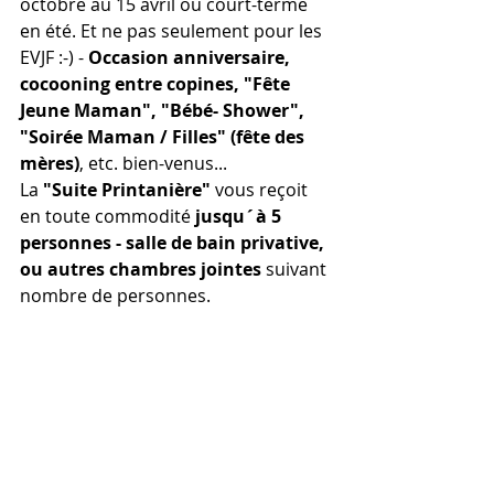
octobre au 15 avril ou court-terme 
en été. Et ne pas seulement pour les 
EVJF :-) - 
Occasion anniversaire, 
cocooning entre copines, "Fête 
Jeune Maman", "Bébé- Shower", 
"Soirée Maman / Filles" (fête des 
mères)
, etc. bien-venus...
La 
"Suite Printanière"
 vous reçoit 
en toute commodité 
jusqu´à 5 
personnes - salle de bain privative, 
ou autres chambres jointes
 suivant 
nombre de personnes. 