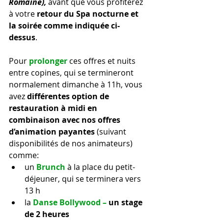
Romaine), 
ava
nt que vous profiterez 
à votre 
retour du Spa nocturne et 
la soirée comme indiquée ci- 
dessus
. 
Pour 
prolonger 
ces offres et nuits 
entre copines, 
qui se termineront 
normalement dimanche à 11h, vous 
avez 
différentes option de 
restauration à midi en 
combinaison avec nos offres 
d’animation payantes 
(suivant 
disponibilités de nos animateurs) 
comme:
un 
Brunch
à la place du petit-
déjeuner, qui se terminera vers 
13 h
la 
Danse Bollywood –
 un stage 
de 2 heures