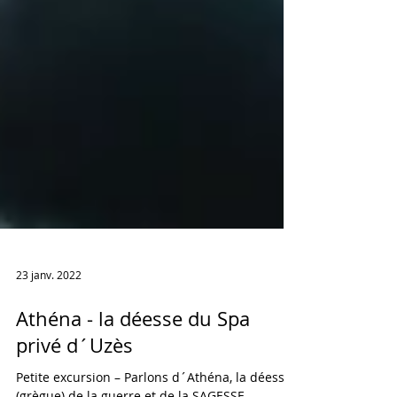
23 janv. 2022
Athéna - la déesse du Spa
privé d´Uzès