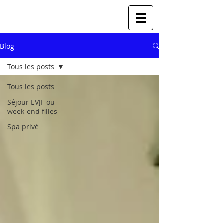
Blog
Tous les posts
Tous les posts
Séjour EVJF ou
week-end filles
Spa privé