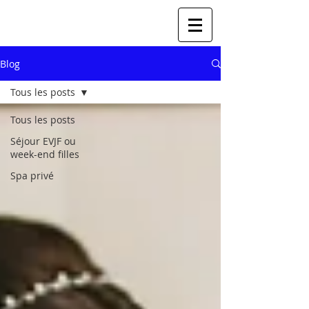
Blog
Tous les posts
Tous les posts
Séjour EVJF ou
week-end filles
Spa privé